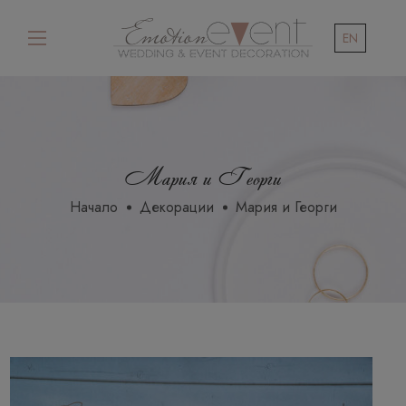
EN
Мария и Георги
Начало
Декорации
Мария и Георги