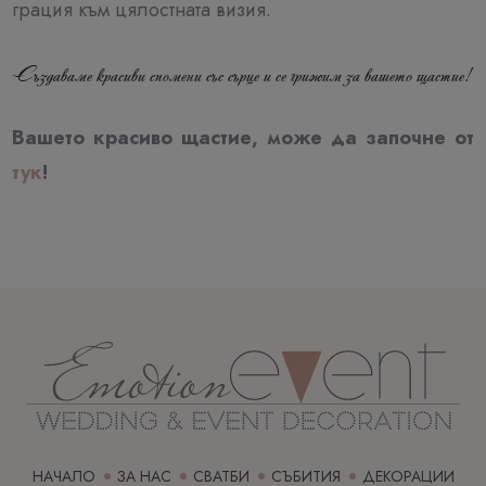
грация към цялостната визия.
Създаваме красиви спомени със сърце и се грижим за вашето щастие!
Вашето красиво щастие, може да започне от
тук
!
НАЧАЛО
ЗА НАС
СВАТБИ
СЪБИТИЯ
ДЕКОРАЦИИ