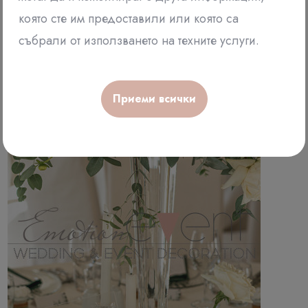
която сте им предоставили или която са
събрали от използването на техните услуги.
Приеми всички