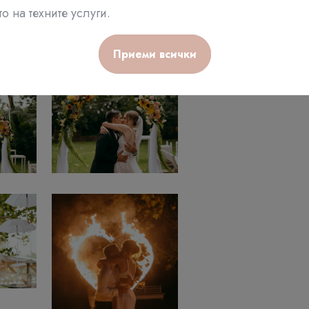
о на техните услуги.
Приеми всички