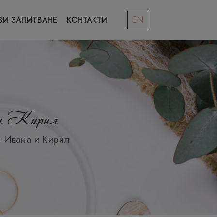
EN
ВИ ЗАПИТВАНЕ
КОНТАКТИ
а и Кирил
а Ивана и Кирил