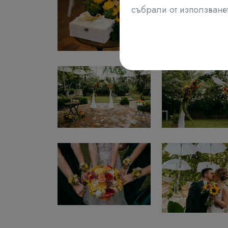
събрали от използванет